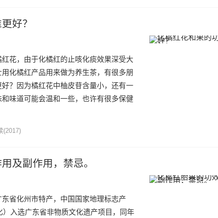
谁更好？
橘红花，由于化橘红的止咳化痰效果深受大
士用化橘红产品用来做为养生茶，有很多朋
更好？因为橘红花中柚皮苷含量小，还有一
味和味道可能会温和一些，也许有很多保健
读
(2017)
作用及副作用，禁忌。
广东省化州市特产，中国国家地理标志产
文化）入选广东省非物质文化遗产项目，同年