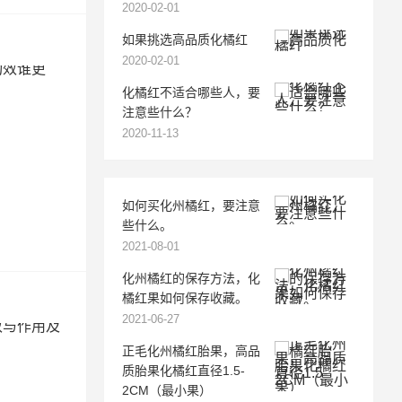
2020-02-01
如果挑选高品质化橘红
2020-02-01
化橘红不适合哪些人，要
注意些什么？
2020-11-13
如何买化州橘红，要注意
些什么。
2021-08-01
化州橘红的保存方法，化
橘红果如何保存收藏。
2021-06-27
正毛化州橘红胎果，高品
质胎果化橘红直径1.5-
2CM（最小果）