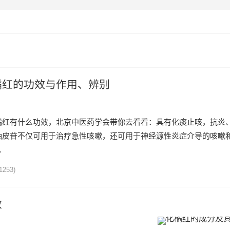
橘红的功效与作用、辨别
橘红有什么功效，北京中医药学会带你去看看：具有化痰止咳，抗炎
柚皮苷不仅可用于治疗急性咳嗽，还可用于神经源性炎症介导的咳嗽
…
1253)
效