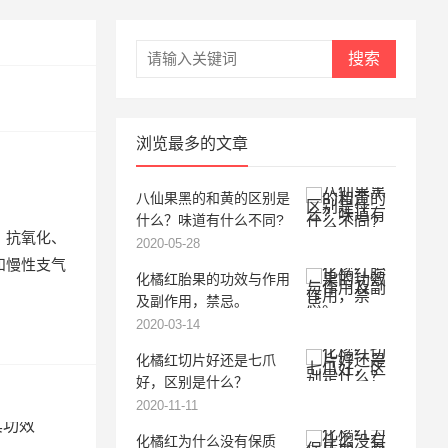
搜索
浏览最多的文章
八仙果黑的和黄的区别是
什么？味道有什么不同?
、抗氧化、
2020-05-28
和慢性支气
化橘红胎果的功效与作用
及副作用，禁忌。
2020-03-14
化橘红切片好还是七爪
好，区别是什么？
2020-11-11
化橘红为什么没有保质