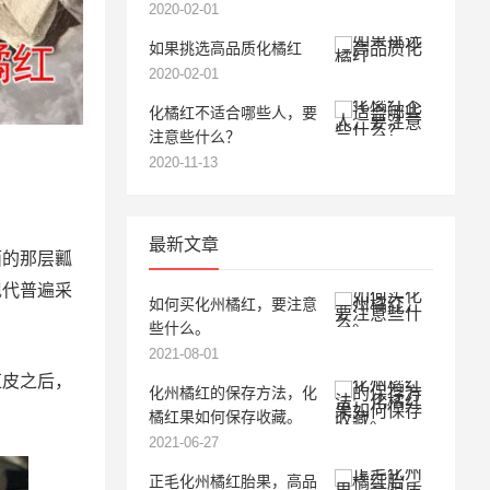
2020-02-01
如果挑选高品质化橘红
2020-02-01
化橘红不适合哪些人，要
注意些什么？
2020-11-13
最新文章
面的那层瓤
现代普遍采
如何买化州橘红，要注意
些什么。
2021-08-01
红皮之后，
化州橘红的保存方法，化
橘红果如何保存收藏。
2021-06-27
正毛化州橘红胎果，高品