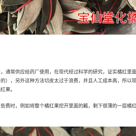
法，通常供应给药厂使用，在现代经过科学的研究，证实橘红里
少的），另外这种方法切皮太过于浪费，并且人工成本高，所以
橘红果。
有些费时，例如将整个橘红果挖开里面的瓤，剩下很薄的一层橘