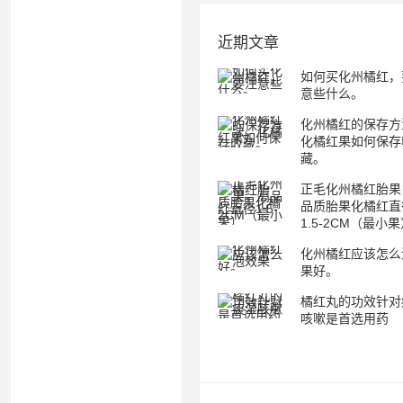
近期文章
如何买化州橘红，
意些什么。
化州橘红的保存方
化橘红果如何保存
藏。
正毛化州橘红胎果
品质胎果化橘红直
1.5-2CM（最小
化州橘红应该怎么
果好。
橘红丸的功效针对
咳嗽是首选用药