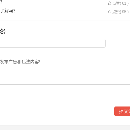
？
点赞(
81
)
了解吗？
点赞(
95
)
论）