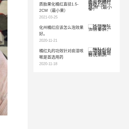
质胎果化橘红直径1.5-
2CM（最小果）
2021-03-25
化州橘红应该怎么泡效果
好。
2020-11-21
橘红丸的功效针对痰湿咳
嗽是首选用药
2020-11-18