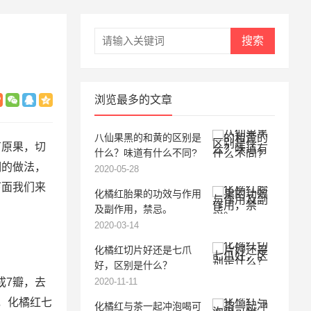
搜索
浏览最多的文章
八仙果黑的和黄的区别是
有原果，切
什么？味道有什么不同?
期的做法，
2020-05-28
下面我们来
化橘红胎果的功效与作用
及副作用，禁忌。
2020-03-14
化橘红切片好还是七爪
好，区别是什么？
成7瓣，去
2020-11-11
，化橘红七
化橘红与茶一起冲泡喝可