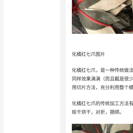
化橘红七爪图片
化橘红七爪，是一种传统做
同样效果满满（而且瓤是很
用切片方法，充分利用整个
化橘红七爪的传统加工方法
晾干烘干，对折，捆绑。