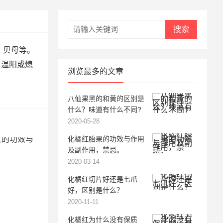
搜索
．贝母等。
．温阳或熄
浏览最多的文章
八仙果黑的和黄的区别是
什么？味道有什么不同?
2020-05-28
化橘红胎果的功效与作用
及副作用，禁忌。
2020-03-14
化橘红切片好还是七爪
好，区别是什么？
2020-11-11
化橘红为什么没有保质