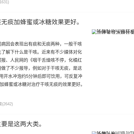
1631)
咳无痰加蜂蜜或冰糖效果更好。
同病因会表现出有痰和无痰两种，一般干咳
先了解下什么是干咳。近来有不少媒体对化
河报、人民网的《咽干舌燥咳不停，化橘红
用做了不少报导，例如对于干咳无痰，是这
用开水冲泡约5分钟后即可饮用，可反复冲
，加蜂蜜或冰糖对治疗干咳无痰的效果更好。
读
(2642)
主要是这两大类。