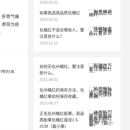
2020-02-01
如果挑选高品质化橘红
、肝胃气痛
2020-02-01
，表现为痰
化橘红不适合哪些人，要
…
注意些什么？
2020-11-13
如何买化州橘红，要注意
些什么。
2021-08-01
化州橘红的保存方法，化
橘红果如何保存收藏。
2021-06-27
正毛化州橘红胎果，高品
质胎果化橘红直径1.5-
2CM（最小果）