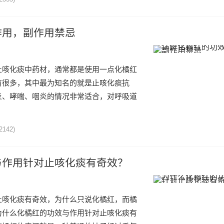
作用，副作用禁忌
止咳化痰中药材，通常都是使用一点化橘红
有很多，其中最为知名的就是止咳化痰抗
炎、哮喘、咽炎的情况非常适合，对呼吸道
2142)
与作用针对止咳化痰有奇效？
止咳化痰有奇效，为什么只说化橘红，而橘
为什么化橘红的功效与作用针对止咳化痰有