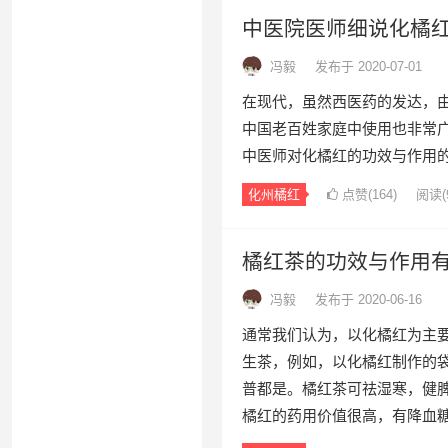
中医院医师细说化橘
冯毅
发布于 2020-07-01
在现代，虽然西医药的发达，
中国老百姓家庭中使用也非常
中医师对化橘红的功效与作用
化州橘红
点赞(
164
)
阅读
(
橘红茶的功效与作用
冯毅
发布于 2020-06-16
通常我们认为，以化橘红为主
生茶，例如，以化橘红制作的
普都是。橘红茶可祛湿寒，健
橘红的药用价值很高，有降血