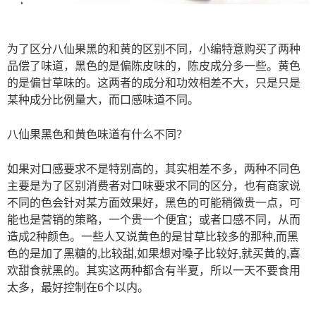
为了区分八仙果黑的和黄的区别不同，小编特意购买了两种
品偿了味道，黑色的是偏陈皮味的，陈皮成分多一些。黄色
的是偏甘草味的。这两者的成分和功效相差不大，只是只是
某种成分比例量大，而口感味道不同。
八仙果黑色和黄色味道有什么不同？
如果对口感要求不是特别高的，其实相差不多，两种不同色
主要是为了区别消费者对口味要求不同的区分，也有商家说
不同的色会针对某方面效果好，黑色的可能稍微贵一点，可
能也是营销的策略，一个贵一个便宜；或者口感不同，从而
造成2种颜色。一些人又说黄色的是甘草比较多的那种,而黑
色的是加了黑糖的,比较甜,如果想对嗓子比较好,就买黄的,喜
欢甜食就黑的。其实这两种都含有半夏，所以一天不要食用
太多，最好控制在6个以内。