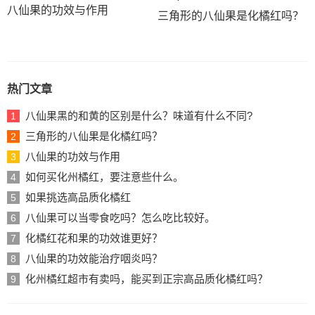
八仙果的功效与作用
三角形的八仙果是化橘红吗？
热门文章
八仙果黑的和黄的区别是什么？味道有什么不同?
1
三角形的八仙果是化橘红吗？
2
八仙果的功效与作用
3
如何买化州橘红，要注意些什么。
4
如果挑选高品质化橘红
5
八仙果可以当零食吃吗？怎么吃比较好。
6
化橘红花和果的功效谁更好？
7
八仙果的功效能治疗咽炎吗？
8
化州橘红超市有卖吗，能买到正宗高品质化橘红吗？
9