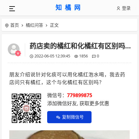
知橘网
登录
首页
橘红问答
正文
药店卖的橘红和化橘红有区别吗？
2022-06-05 12:39:45
1856
0
朋友介绍说针对化痰可以用化橘红泡水喝，我去药
店问只有橘红，这个与化橘红有区别吗？
微信号：
779899875
添加微信好友, 获取更多优惠
复制微信号