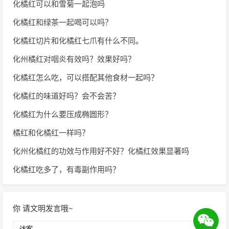
化橘红可以和雪菊一起泡吗
化橘红和绿茶一起喝可以吗？
化橘红切片和化橘红七爪有什么不同。
化州橘红对咽炎有效吗？效果好吗？
化橘红怎么吃，可以搭配其他食材一起吗？
化橘红的味道好吗？会不会苦？
化橘红为什么要压成椭圆形？
橘红和化橘红一样吗？
化州化橘红的功效与作用好不好？化橘红效果显著吗
化橘红吃多了，有毒副作用吗？
你
请文明发言哦~