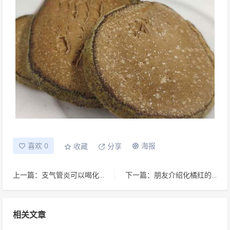
喜欢 0
海报
收藏
分享
上一篇：支气管炎可以喝化橘红吗？
下一篇：朋友介绍化橘红的功效止咳化痰很好，帮看下是不是正宗化橘红
相关文章