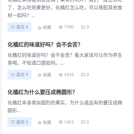
了，怎么吃效果更好，化橘红怎么吃，可以搭配其他食
材一起吗？...
喜欢 0
1780
0
收藏
化橘红的味道好吗？会不会苦？
化橘红的味道好吗？会不会苦？看大家说可以作为养生
茶喝，不知道口感如何。...
喜欢 0
2434
0
收藏
化橘红为什么要压成椭圆形？
化橘红本身类似圆形的果实，为什么成品有的要压成椭
圆形...
喜欢 0
1453
0
收藏