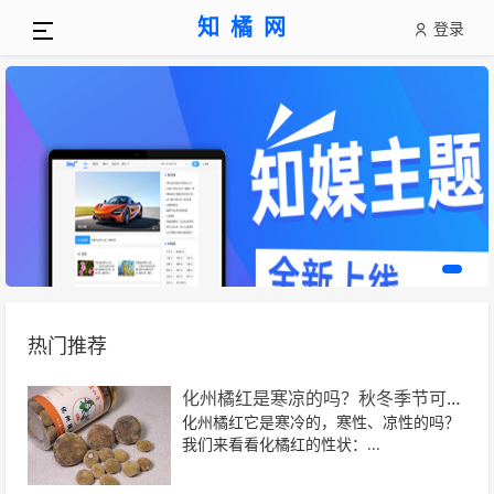
知橘网
登录
热门推荐
化州橘红是寒凉的吗？秋冬季节可以喝吗？
化州橘红它是寒冷的，寒性、凉性的吗？
我们来看看化橘红的性状：...