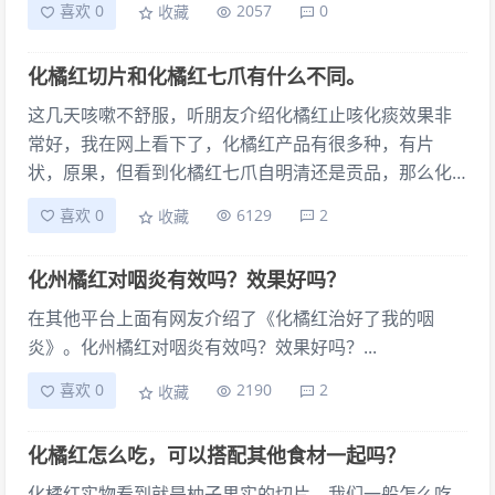
喜欢 0
2057
0
收藏
化橘红切片和化橘红七爪有什么不同。
这几天咳嗽不舒服，听朋友介绍化橘红止咳化痰效果非
常好，我在网上看下了，化橘红产品有很多种，有片
状，原果，但看到化橘红七爪自明清还是贡品，那么化
橘红切片和化橘红七爪有什么不同。功效是一样吗？...
喜欢 0
6129
2
收藏
化州橘红对咽炎有效吗？效果好吗？
在其他平台上面有网友介绍了《化橘红治好了我的咽
炎》。化州橘红对咽炎有效吗？效果好吗？...
喜欢 0
2190
2
收藏
化橘红怎么吃，可以搭配其他食材一起吗？
化橘红实物看到就是柚子果实的切片，我们一般怎么吃