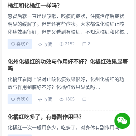
橘红和化橘红一样吗？
感冒后就一直出现咳嗽，咳痰的症状，住院治疗后症状
明显的缓解了。但是还有些症状。大家都说化橘红止咳
化痰效果很好，但是又看到有橘红，不知道橘红和化橘
红一样吗？...
喜欢 0
2152
2
收藏
化州化橘红的功效与作用好不好？化橘红效果显著
吗
化橘红看网上说对止咳化痰效果很好，化州化橘红的功
效与作用到底好不好？化橘红效果显著吗 ...
喜欢 0
1805
1
收藏
化橘红吃多了，有毒副作用吗？
化橘红一次一般用多少，吃多了，对身体有副作用吗？...