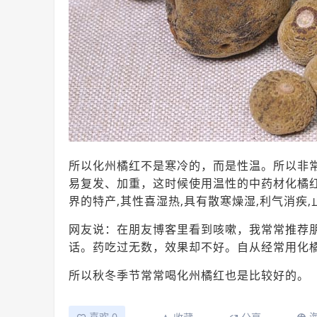
所以化州橘红不是寒冷的，而是性温。所以非
易复发、加重，这时候使用温性的中药材化橘
界的特产,其性喜湿热,具有散寒燥湿,利气消疾,
网友说：在朋友博客里看到咳嗽，我常常推荐
话。药吃过无数，效果却不好。自从经常用化
所以秋冬季节常常喝化州橘红也是比较好的。
喜欢 0