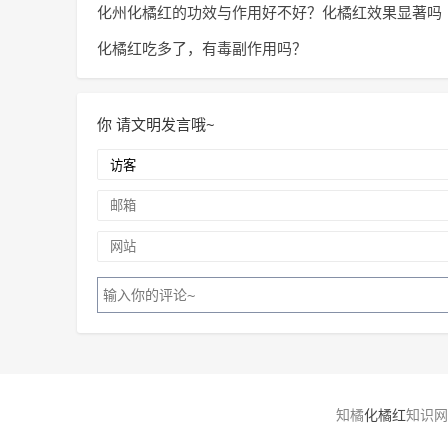
化州化橘红的功效与作用好不好？化橘红效果显著吗
化橘红吃多了，有毒副作用吗？
你
请文明发言哦~
知橘
化橘红
知识网