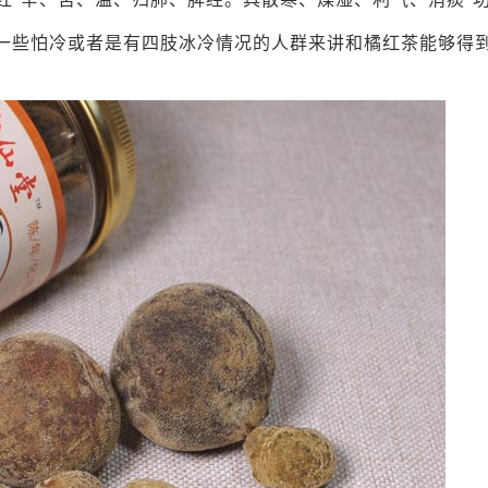
于一些怕冷或者是有四肢冰冷情况的人群来讲和橘红茶能够得