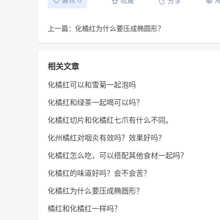
收藏
分享
上一篇：化橘红为什么要压成椭圆形？
相关文章
化橘红可以和雪菊一起泡吗
化橘红和绿茶一起喝可以吗？
化橘红切片和化橘红七爪有什么不同。
化州橘红对咽炎有效吗？效果好吗？
化橘红怎么吃，可以搭配其他食材一起吗？
化橘红的味道好吗？会不会苦？
化橘红为什么要压成椭圆形？
橘红和化橘红一样吗？