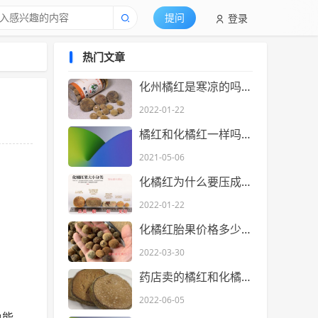
登录
提问
热门文章
化州橘红是寒凉的吗？秋冬季节可以喝吗？
2022-01-22
橘红和化橘红一样吗？(橘红和化橘红的区别)
2021-05-06
化橘红为什么要压成椭圆形？
2022-01-22
化橘红胎果价格多少钱一斤？
2022-03-30
药店卖的橘红和化橘红有区别吗？
2022-06-05
功能。