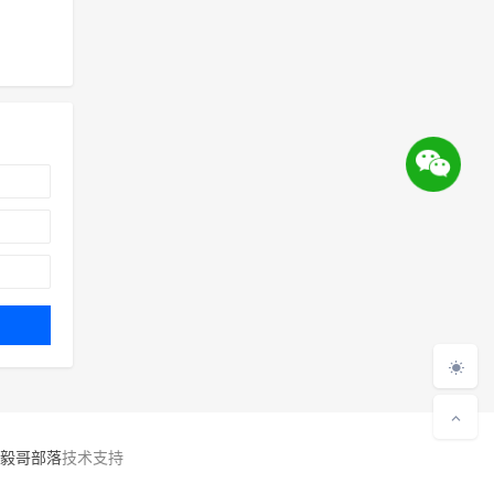
毅哥部落
技术支持