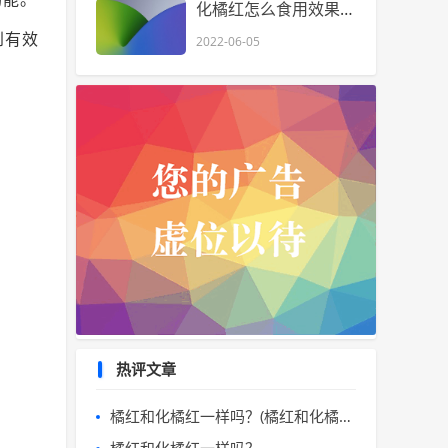
化橘红怎么食用效果好，一次用多少。
到有效
2022-06-05
热评文章
橘红和化橘红一样吗？(橘红和化橘红的区别)
橘红和化橘红一样吗？