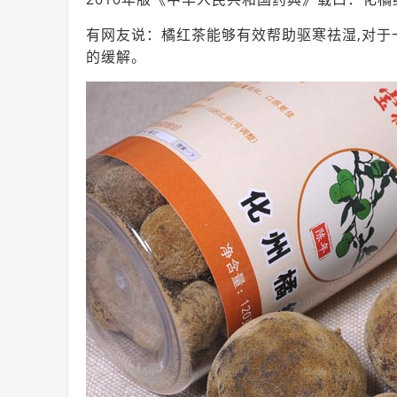
有网友说：橘红茶能够有效帮助驱寒祛湿,对
的缓解。