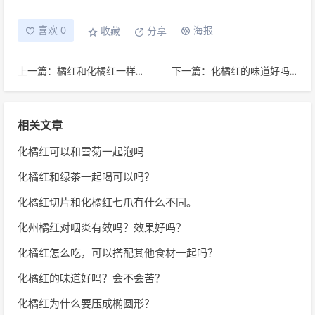
喜欢 0
海报
收藏
分享
上一篇：橘红和化橘红一样吗？
下一篇：化橘红的味道好吗？会不会苦？
相关文章
化橘红可以和雪菊一起泡吗
化橘红和绿茶一起喝可以吗？
化橘红切片和化橘红七爪有什么不同。
化州橘红对咽炎有效吗？效果好吗？
化橘红怎么吃，可以搭配其他食材一起吗？
化橘红的味道好吗？会不会苦？
化橘红为什么要压成椭圆形？