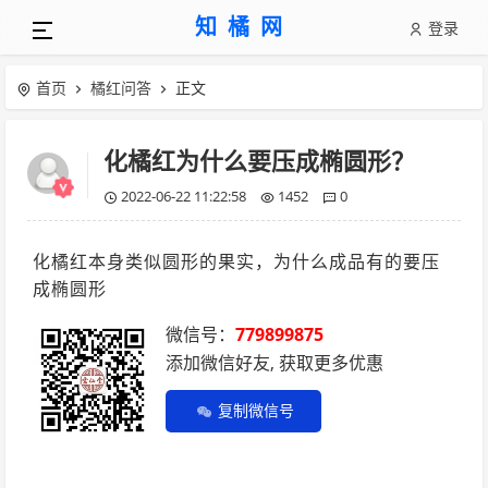
知橘网
登录
首页
橘红问答
正文
化橘红为什么要压成椭圆形？
2022-06-22 11:22:58
1452
0
化橘红本身类似圆形的果实，为什么成品有的要压
成椭圆形
微信号：
779899875
添加微信好友, 获取更多优惠
复制微信号