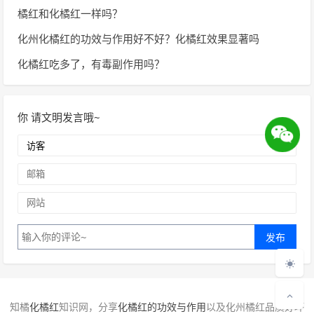
橘红和化橘红一样吗？
化州化橘红的功效与作用好不好？化橘红效果显著吗
化橘红吃多了，有毒副作用吗？
你
请文明发言哦~
知橘
化橘红
知识网，分享
化橘红的功效与作用
以及化州橘红品质好坏